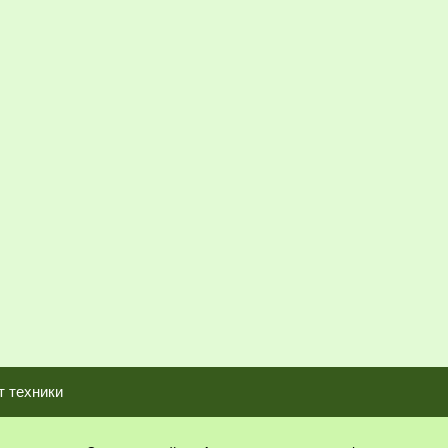
т техники