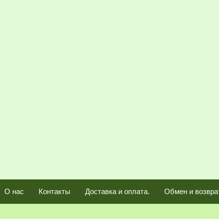
О нас
Контакты
Доставка и оплата.
Обмен и возвра