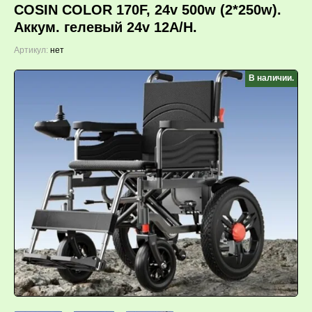
COSIN COLOR 170F, 24v 500w (2*250w).
Аккум. гелевый 24v 12A/H.
Артикул:
нет
В наличии.