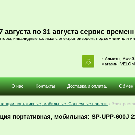
 августа по 31 августа сервис временн
яторы, инвалидные коляски с электроприводом, подъемники для ин
г. Алматы, Аксай-
магазин "VELOM
О нас
Контакты
Доставка и оплата.
Обмен 
танции портативные, мобильные. Солнечные панели.
 / Электрост
ция портативная, мобильная: SP-UPP-600J 220