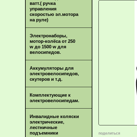
ватт.( ручка
управления
скоростью эл.мотора
на руле)
Электронаборы,
мотор-колёса от 250
w до 1500 w для
велосипедов.
Аккумуляторы для
электровелосипедов,
скутеров и т.д.
Комплектующие к
электровелосипедам.
Инвалидные коляски
электрические,
лестничные
подъемники
поделиться