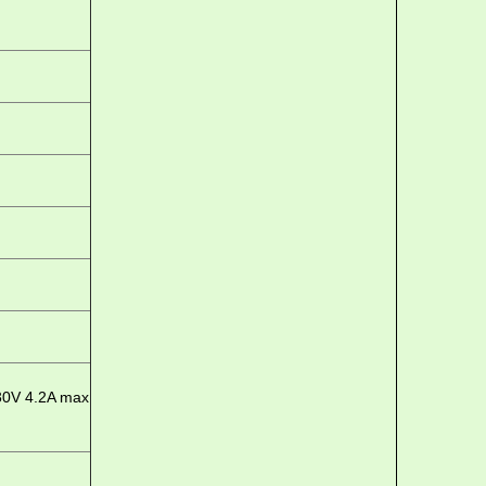
30V 4.2A max