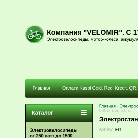
Компания "VELOMIR". С 17
Электровелосипеды, мотор-колеса, аккумул
Главная
Оплата Kaspi Gold, Red, Kredit, QR.
Главная
 / 
Электрос
600w. Вес 6,8 кг.
Каталог
Электростан
Артикул:
нет
Электровелосипеды
от 250 ватт до 1500